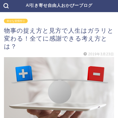
AI引き寄せ自由人おかぴーブログ
幸せな習慣作り
物事の捉え方と見方で人生はガラリと
変わる！全てに感謝できる考え方と
は？
2019年3月23日