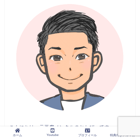
こんにちは、元豆腐メンタルのおかぴーです。
Youtube
ホーム
プロフィール
特典付きメルマガ
僕は、