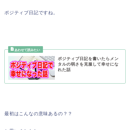
ポジティブ日記ですね。
ポジティブ日記を書いたらメン
タルの弱さを克服して幸せにな
れた話
最初はこんなの意味あるの？？