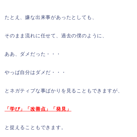
たとえ、嫌な出来事があったとしても、
そのまま流れに任せて、過去の僕のように、
ああ、ダメだった・・・
やっぱ自分はダメだ・・・
とネガティブな事ばかりを見ることもできますが、
「学び」「改善点」「発見」
と捉えることもできます。