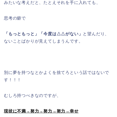
みたいな考えだと、たとえそれを手に入れても、
思考の癖で
「もっともっと」「今度は△△がない」
と望んだり、
ないことばかりが見えてしまうんです。
別に夢を持つなとかよくを捨てろという話ではないで
す！！！
むしろ持つべきなのですが、
現状に不満→努力→努力→努力→幸せ