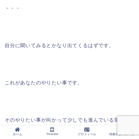
・・・
自分に聞いてみるとかなり出てくるはずです。
これがあなたのやりたい事です。
そのやりたい事が向かって少しでも進んでいる気分を
感じれると
Youtube
ホーム
プロフィール
特典付きメルマガ