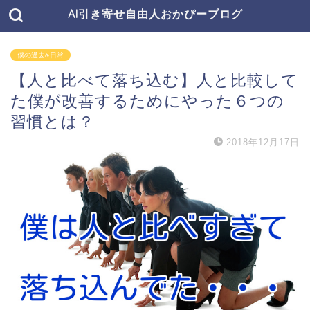
AI引き寄せ自由人おかぴーブログ
僕の過去&日常
【人と比べて落ち込む】人と比較して
た僕が改善するためにやった６つの
習慣とは？
2018年12月17日