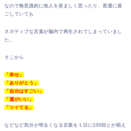
なので無意識的に他人を羨ましく思ったり、普通に過
ごしていても
ネガティブな言葉が脳内で再生されてしまっていまし
た。
そこから
「幸せ」
「ありがとう」
「自分はすごい」
「運がいい」
「ツイてる」
などなど気分が明るくなる言葉を１日に100回とか唱え