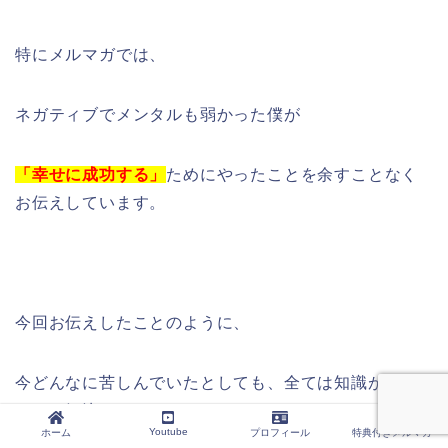
特にメルマガでは、
ネガティブでメンタルも弱かった僕が
「幸せに成功する」
ためにやったことを余すことなく
お伝えしています。
今回お伝えしたことのように、
今どんなに苦しんでいたとしても、全ては知識がある
ことで解決します。
Youtube
ホーム
プロフィール
特典付きメルマガ