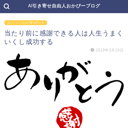
AI引き寄せ自由人おかぴーブログ
正しいメンタルで夢を叶える
当たり前に感謝できる人は人生うまく
いくし成功する
2019年3月19日