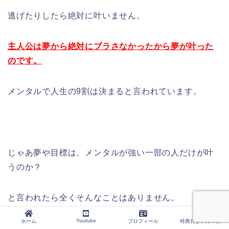
逃げたりしたら絶対に叶いません。
主人公は夢から絶対にブラさなかったから夢が叶った
のです。
メンタルで人生の9割は決まると言われています。
じゃあ夢や目標は、メンタルが強い一部の人だけが叶
うのか？
と言われたら全くそんなことはありません。
Youtube
ホーム
プロフィール
特典付きメルマガ