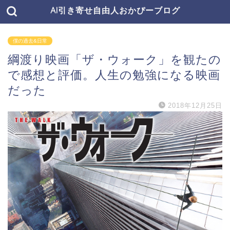
AI引き寄せ自由人おかぴーブログ
僕の過去&日常
綱渡り映画「ザ・ウォーク」を観たの
で感想と評価。人生の勉強になる映画
だった
2018年12月25日