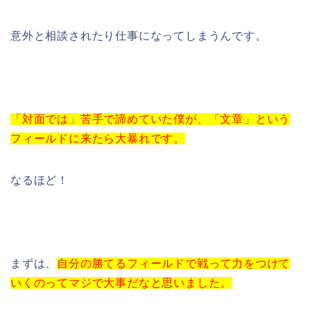
意外と相談されたり仕事になってしまうんです。
「対面では」苦手で諦めていた僕が、「文章」という
フィールドに来たら大暴れです。
なるほど！
まずは、
自分の勝てるフィールドで戦って力をつけて
いくのってマジで大事だなと思いました。