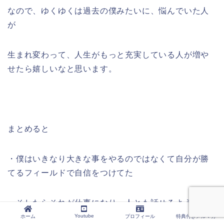
なので、ゆくゆくは過去の僕みたいに、悩んでいた人
が
生まれ変わって、人生がもっと充実している人が増や
せたら嬉しいなと思います。
まとめると
・僕はいきなり大きな事をやるのではなくて自分が勝
てるフィールドで自信をつけてた
・そしたらそれが仕事になり、人とも話せるようにな
った
Youtube
ホーム
プロフィール
特典付きメルマガ