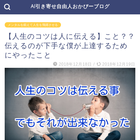
AI引き寄せ自由人おかぴーブログ
メンタルを鍛えて人生を飛躍させる
【人生のコツは人に伝える】こと？？
伝えるのが下手な僕が上達するため
にやったこと
2018年12月18日
/
2018年12月19日