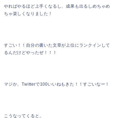
やればやるほど上手くなるし、成果も出るしめちゃめ
ちゃ楽しくなりました！
すごい！！自分の書いた文章が上位にランクインして
るんだけどやったぜ！！！
マジか、Twitterで100いいねもきた！！すごいなー！
こうなってくると、