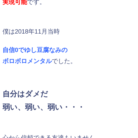
実現可能
です。
僕は2018年11月当時
自信0でゆし豆腐なみの
ボロボロメンタル
でした。
自分はダメだ
弱い、弱い、弱い・・・
心から信頼できる友達もいません。