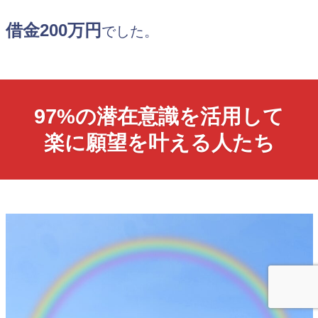
借金200万円
でした。
97%の潜在意識を活用して
楽に願望を叶える人たち