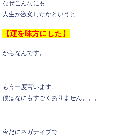
なぜこんなにも
人生が激変したかというと
【運を味方にした】
からなんです。
もう一度言います、
僕はなにもすごくありません。。。
今だにネガティブで