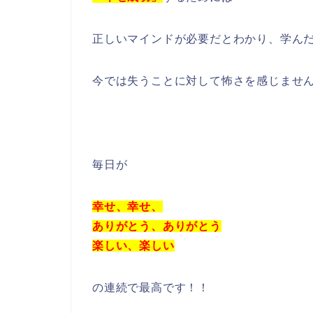
正しいマインドが必要だとわかり、学ん
今では失うことに対して怖さを感じませ
毎日が
幸せ、幸せ、
ありがとう、ありがとう
楽しい、楽しい
の連続で最高です！！