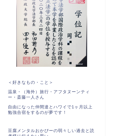
＜好きなもの・こと＞
温泉・（海外）旅行・アフタヌーンティ
ー・斎藤一人さん
自由になった仲間達とハワイで1ヶ月以上
勉強合宿をするのが夢です！
豆腐メンタルおかぴーの弱々しい過去と読