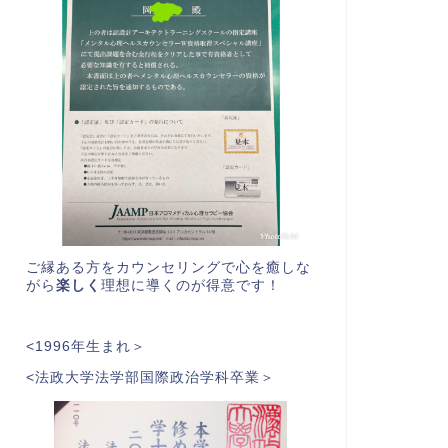
ご縁ある方をカウンセリングで心を癒しな
がら
楽しく
理想に導くのが得意です！
<1996年生まれ＞
<法政大学法学部国際政治学科卒業＞