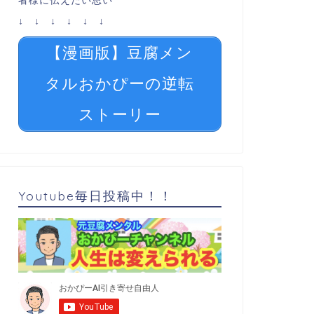
者様に伝えたい思い
↓ ↓ ↓ ↓ ↓ ↓
【漫画版】豆腐メン
タルおかぴーの逆転
ストーリー
Youtube毎日投稿中！！