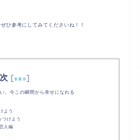
でぜひ参考にしてみてくださいね！！
次
[
]
非表示
い。今この瞬間から幸せになれる
けよう
をつけよう
恋人編