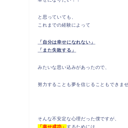
と思っていても、
これまでの経験によって
「自分は幸せになれない」
「また失敗する」
みたいな思い込みがあったので、
努力することも夢を信じることもできま
そんな不安定な心理だった僕ですが、
「幸せ成功」
するためには