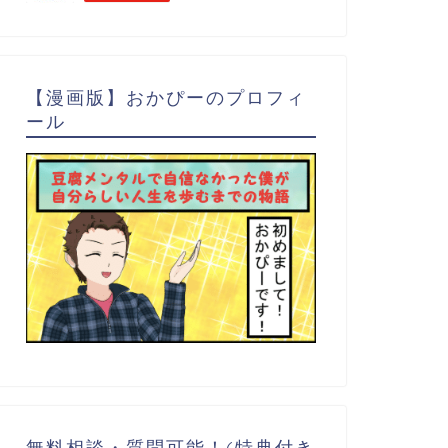
【漫画版】おかぴーのプロフィ
ール
無料相談・質問可能！(特典付き