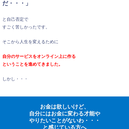
だ・・・」
と自己否定で
すごく苦しかったです。
そこから人生を変えるために
自分のサービスをオンライン上に
作る
ということを
進めてきました。
しかし・・・
お金は欲しいけど、
自分にはお金に変わる才能や
やりたいことがないわ・・・
と感じている方へ