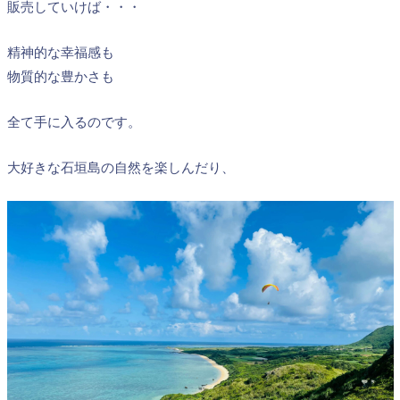
販売していけば・・・
精神的な幸福感も
物質的な豊かさも
全て手に入るのです。
大好きな石垣島の自然を楽しんだり、