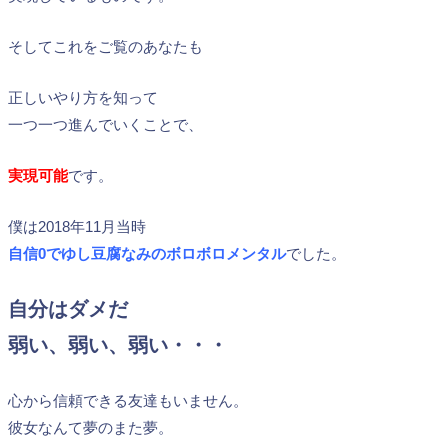
そしてこれをご覧のあなたも
正しいやり方を知って
一つ一つ進んでいくことで、
実現可能
です。
僕は2018年11月当時
自信0でゆし豆腐なみのボロボロメンタル
でした。
自分はダメだ
弱い、弱い、弱い・・・
心から信頼できる友達もいません。
彼女なんて夢のまた夢。