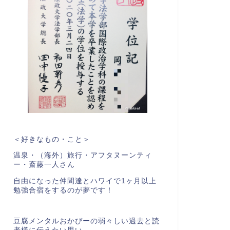
＜好きなもの・こと＞
温泉・（海外）旅行・アフタヌーンティ
ー・斎藤一人さん
自由になった仲間達とハワイで1ヶ月以上
勉強合宿をするのが夢です！
豆腐メンタルおかぴーの弱々しい過去と読