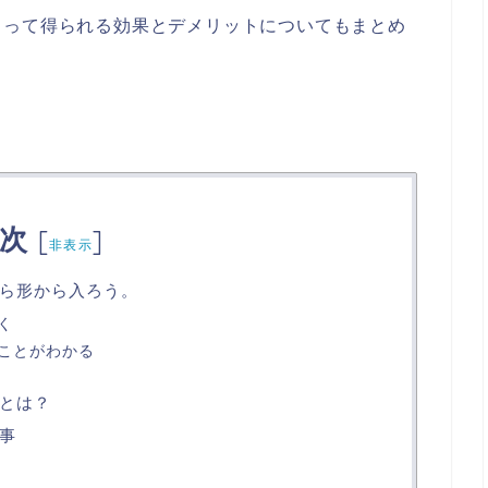
よって得られる効果とデメリットについてもまとめ
次
[
]
非表示
ら形から入ろう。
く
ことがわかる
とは？
事