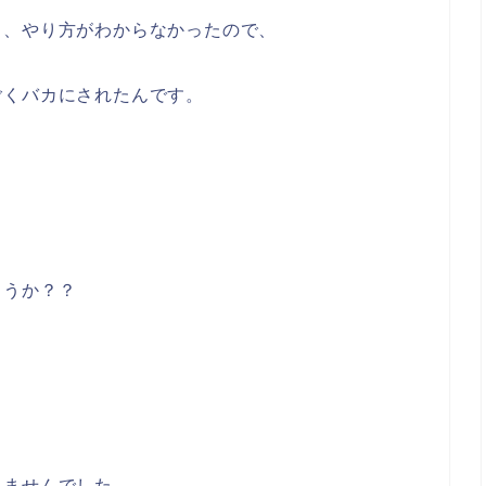
も、やり方がわからなかったので、
ごくバカにされたんです。
ょうか？？
きませんでした。