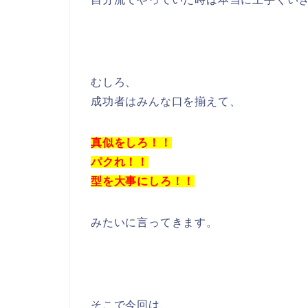
むしろ、
成功者はみんな口を揃えて、
真似をしろ！！
パクれ！！
型を大事にしろ！！
みたいに言ってきます。
そこで今回は、