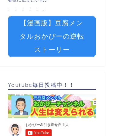
者様に伝えたい思い
↓ ↓ ↓ ↓ ↓ ↓
【漫画版】豆腐メン
タルおかぴーの逆転
ストーリー
Youtube毎日投稿中！！