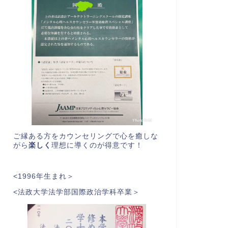
ご縁ある方をカウンセリングで心を癒しな
がら
楽しく
理想に導くのが得意です！
<1996年生まれ＞
<法政大学法学部国際政治学科卒業＞