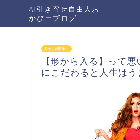
AI引き寄せ自由人お
かぴーブログ
幸せな習慣作り
【形から入る】って悪
にこだわると人生はう