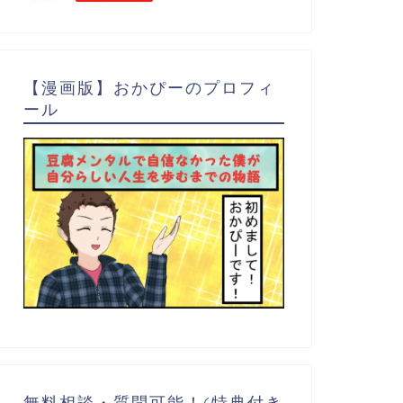
【漫画版】おかぴーのプロフィ
ール
無料相談・質問可能！(特典付き