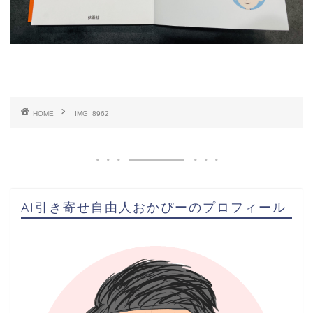
HOME
IMG_8962
AI引き寄せ自由人おかぴーのプロフィール