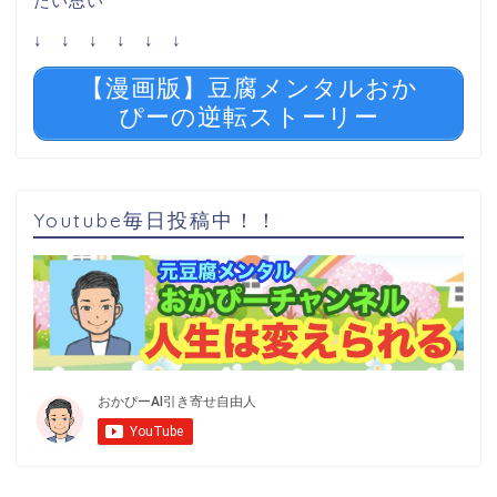
たい思い
↓ ↓ ↓ ↓ ↓ ↓
【漫画版】豆腐メンタルおか
ぴーの逆転ストーリー
Youtube毎日投稿中！！