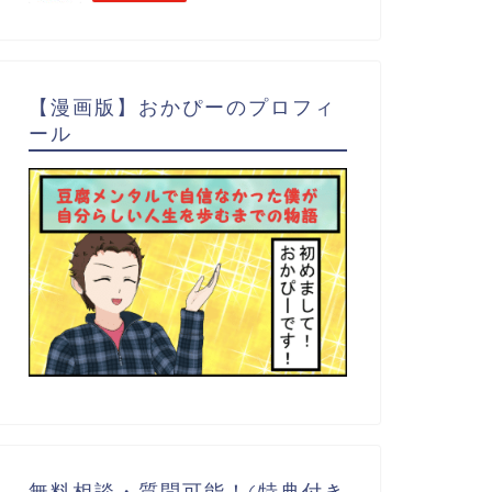
【漫画版】おかぴーのプロフィ
ール
無料相談・質問可能！(特典付き