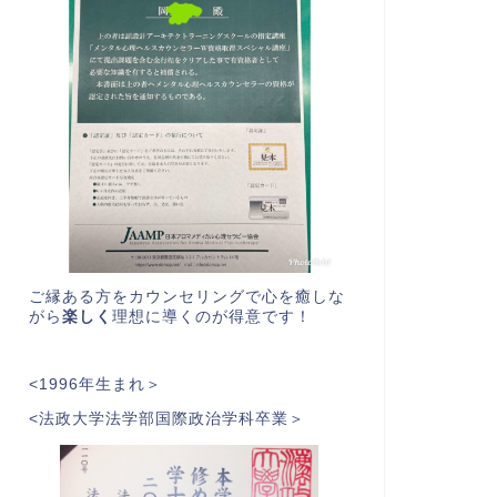
ご縁ある方をカウンセリングで心を癒しな
がら
楽しく
理想に導くのが得意です！
<1996年生まれ＞
<法政大学法学部国際政治学科卒業＞