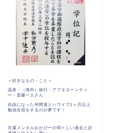
＜好きなもの・こと＞
温泉・（海外）旅行・アフタヌーンティ
ー・斎藤一人さん
自由になった仲間達とハワイで1ヶ月以上
勉強合宿をするのが夢です！
豆腐メンタルおかぴーの弱々しい過去と読