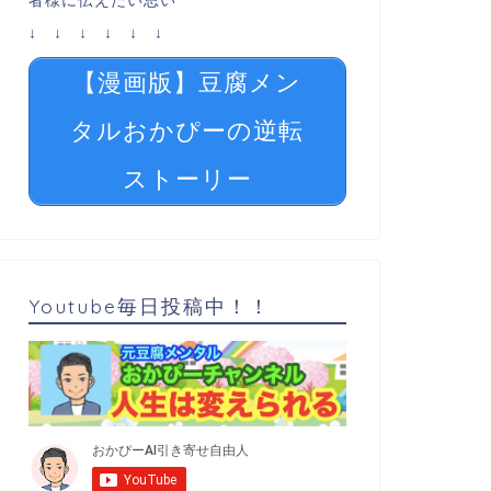
者様に伝えたい思い
↓ ↓ ↓ ↓ ↓ ↓
【漫画版】豆腐メン
タルおかぴーの逆転
ストーリー
Youtube毎日投稿中！！