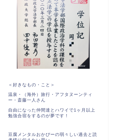
＜好きなもの・こと＞
温泉・（海外）旅行・アフタヌーンティ
ー・斎藤一人さん
自由になった仲間達とハワイで1ヶ月以上
勉強合宿をするのが夢です！
豆腐メンタルおかぴーの弱々しい過去と読