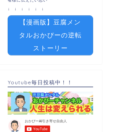
者様に伝えたい思い
↓ ↓ ↓ ↓ ↓ ↓
【漫画版】豆腐メン
タルおかぴーの逆転
ストーリー
Youtube毎日投稿中！！