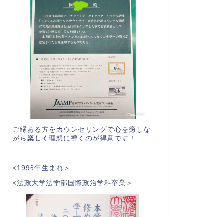
ご縁ある方をカウンセリングで心を癒しな
がら
楽しく
理想に導くのが得意です！
<1996年生まれ＞
<法政大学法学部国際政治学科卒業＞