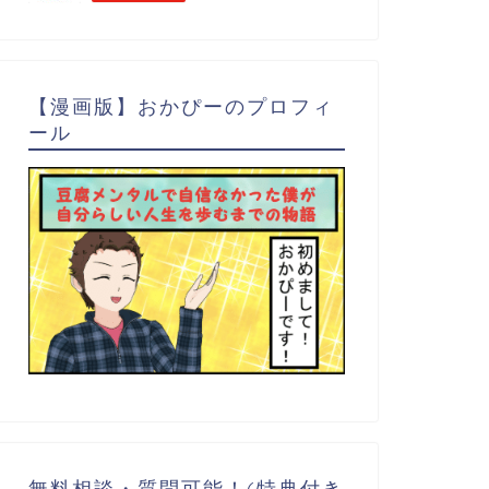
【漫画版】おかぴーのプロフィ
ール
無料相談・質問可能！(特典付き