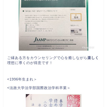
ご縁ある方をカウンセリングで心を癒しながら
楽しく
理想に導くのが得意です！
<1996年生まれ＞
<法政大学法学部国際政治学科卒業＞