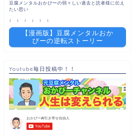
豆腐メンタルおかぴーの弱々しい過去と読者様に伝え
たい思い
↓ ↓ ↓ ↓ ↓ ↓
【漫画版】豆腐メンタルおか
ぴーの逆転ストーリー
Youtube毎日投稿中！！