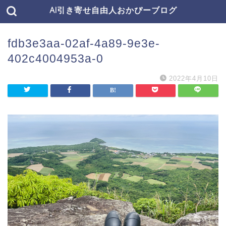
AI引き寄せ自由人おかぴーブログ
fdb3e3aa-02af-4a89-9e3e-
402c4004953a-0
2022年4月10日