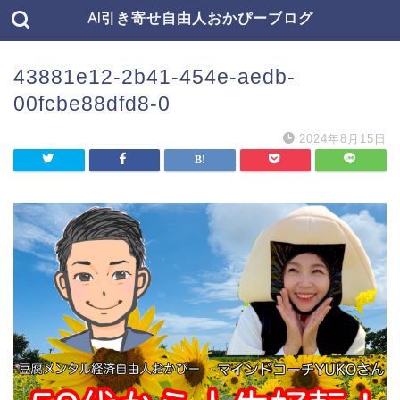
AI引き寄せ自由人おかぴーブログ
43881e12-2b41-454e-aedb-
00fcbe88dfd8-0
2024年8月15日