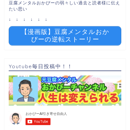
豆腐メンタルおかぴーの弱々しい過去と読者様に伝え
たい思い
↓ ↓ ↓ ↓ ↓ ↓
【漫画版】豆腐メンタルおか
ぴーの逆転ストーリー
Youtube毎日投稿中！！