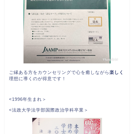
ご縁ある方をカウンセリングで心を癒しながら
楽しく
理想に導くのが得意です！
<1996年生まれ＞
<法政大学法学部国際政治学科卒業＞