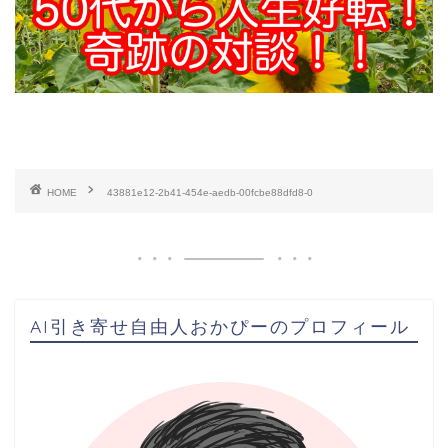
HOME
43881e12-2b41-454e-aedb-00fcbe88dfd8-0
AI引き寄せ自由人おかぴーのプロフィール