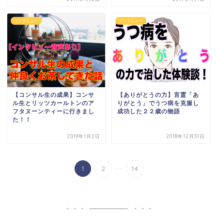
インタビュー
インタビュー
【コンサル生の成果】コンサ
【ありがとうの力】言霊「あ
ル生とリッツカールトンのア
りがとう」でうつ病を克服し
フタヌーンティーに行きまし
成功した２２歳の物語
た！！
2019年1月2日
2018年12月31日
...
1
2
14