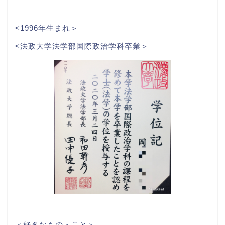
<1996年生まれ＞
<法政大学法学部国際政治学科卒業＞
＜好きなもの・こと＞