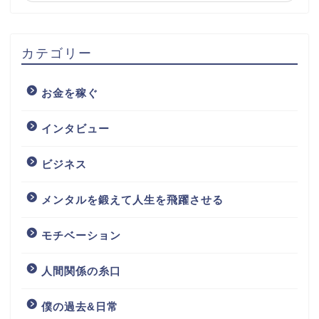
カテゴリー
お金を稼ぐ
インタビュー
ビジネス
メンタルを鍛えて人生を飛躍させる
モチベーション
人間関係の糸口
僕の過去&日常