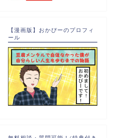
【漫画版】おかぴーのプロフィ
ール
無料相談・質問可能！(特典付き