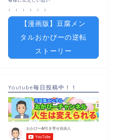
者様に伝えたい思い
↓ ↓ ↓ ↓ ↓ ↓
【漫画版】豆腐メン
タルおかぴーの逆転
ストーリー
Youtube毎日投稿中！！