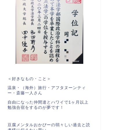
＜好きなもの・こと＞
温泉・（海外）旅行・アフタヌーンティ
ー・斎藤一人さん
自由になった仲間達とハワイで1ヶ月以上
勉強合宿をするのが夢です！
豆腐メンタルおかぴーの弱々しい過去と読