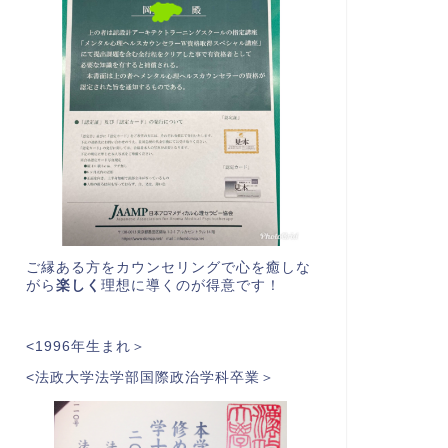
ご縁ある方をカウンセリングで心を癒しな
がら
楽しく
理想に導くのが得意です！
<1996年生まれ＞
<法政大学法学部国際政治学科卒業＞